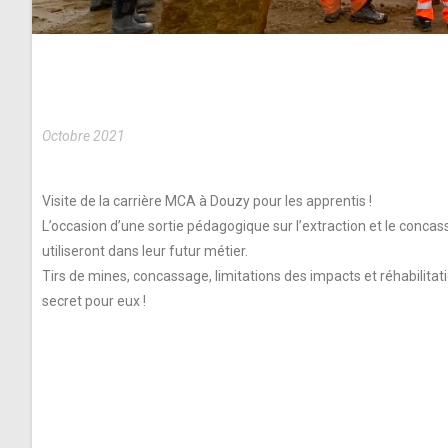
Octobre 2021
Visite de la carrière MCA à Douzy pour les apprentis !
L’occasion d’une sortie pédagogique sur l’extraction et le concas
utiliseront dans leur futur métier.
Tirs de mines, concassage, limitations des impacts et réhabilitati
secret pour eux !